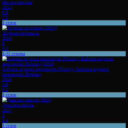
Мы все мертвы
2022
6.8
7.5
1 сезон
Ходячие мертвецы
2010
8
8.2
1-11 сезоны
Бойтесь ходячих мертвецов: Проход / Бойтесь ходячих
мертвецов: Переход
2016
5.8
6.2
1 сезон
День мертвецов
2021
5
4.4
1 сезон