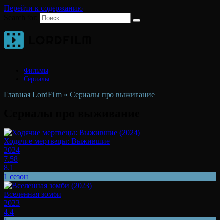
Перейти к содержанию
Search for:
Фильмы
Сериалы
Главная LordFilm
»
Сериалы про выживание
Сериалы про выживание
Ходячие мертвецы: Выжившие
2024
7.58
8.1
1 сезон
Вселенная зомби
2023
4.4