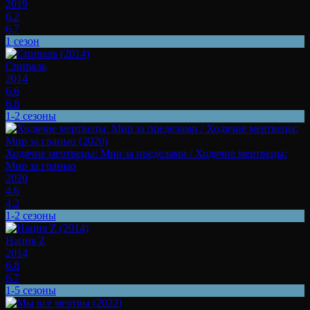
2019
6.2
6.7
1 сезон
Спираль
2014
6.6
6.8
1-2 сезоны
Ходячие мертвецы: Мир за пределами / Ходячие мертвецы:
Мир за гранью
2020
4.6
4.2
1-2 сезоны
Нация Z
2014
6.8
6.7
1-5 сезоны