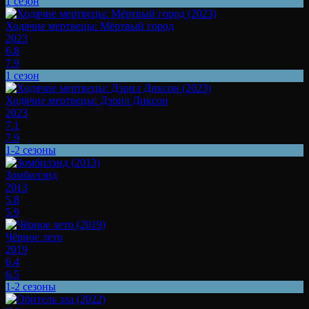
1 сезон
Ходячие мертвецы: Мёртвый город
2023
6.8
7.9
1 сезон
Ходячие мертвецы: Дэрил Диксон
2023
7.1
7.9
1-2 сезоны
Зомбилэнд
2013
5.8
5.9
Чёрное лето
2019
6.4
6.5
1-2 сезоны