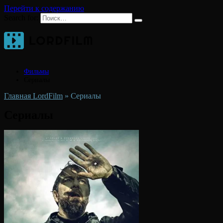
Перейти к содержанию
Search for:
Фильмы
Сериалы
Главная LordFilm
»
Сериалы
Сериалы