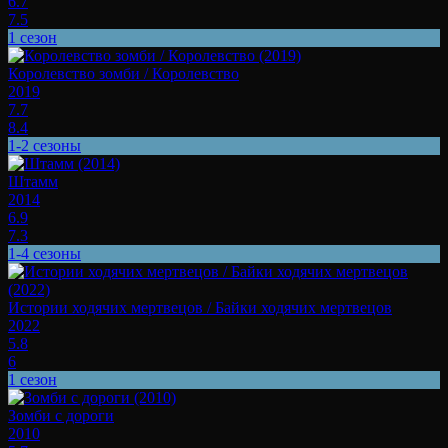
6.7
7.5
1 сезон
Королевство зомби / Королевство
2019
7.7
8.4
1-2 сезоны
Штамм
2014
6.9
7.3
1-4 сезоны
Истории ходячих мертвецов / Байки ходячих мертвецов
2022
5.8
6
1 сезон
Зомби с дороги
2010