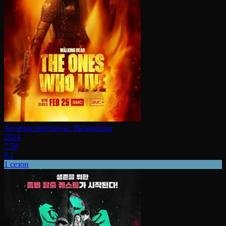
Ходячие мертвецы: Выжившие
2024
7.58
8.1
1 сезон