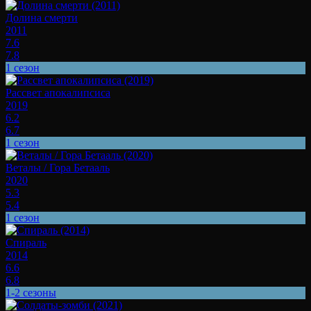
Долина смерти
2011
7.6
7.8
1 сезон
Рассвет апокалипсиса
2019
6.2
6.7
1 сезон
Веталы / Гора Бетааль
2020
5.3
5.4
1 сезон
Спираль
2014
6.6
6.8
1-2 сезоны