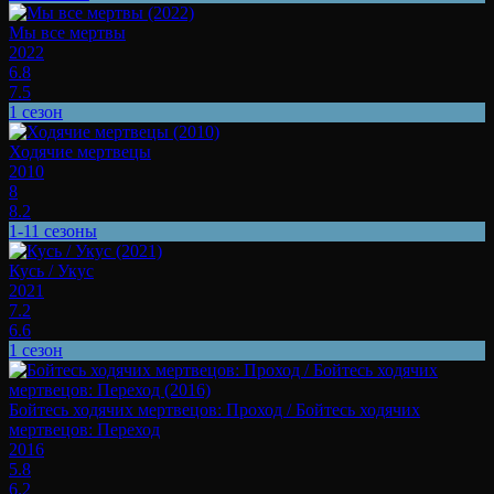
Мы все мертвы
2022
6.8
7.5
1 сезон
Ходячие мертвецы
2010
8
8.2
1-11 сезоны
Кусь / Укус
2021
7.2
6.6
1 сезон
Бойтесь ходячих мертвецов: Проход / Бойтесь ходячих
мертвецов: Переход
2016
5.8
6.2