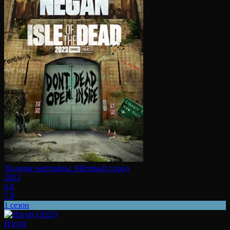
Ходячие мертвецы: Мёртвый город
2023
6.8
7.9
1 сезон
Изгой