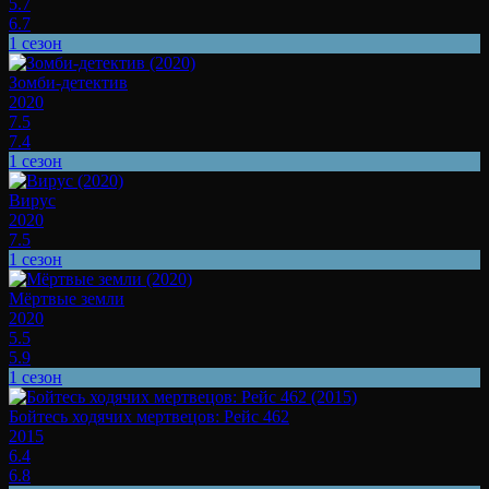
5.7
6.7
1 сезон
Зомби-детектив
2020
7.5
7.4
1 сезон
Вирус
2020
7.5
1 сезон
Мёртвые земли
2020
5.5
5.9
1 сезон
Бойтесь ходячих мертвецов: Рейс 462
2015
6.4
6.8