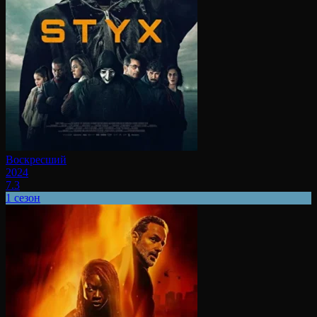
Воскресший
2024
7.3
1 сезон