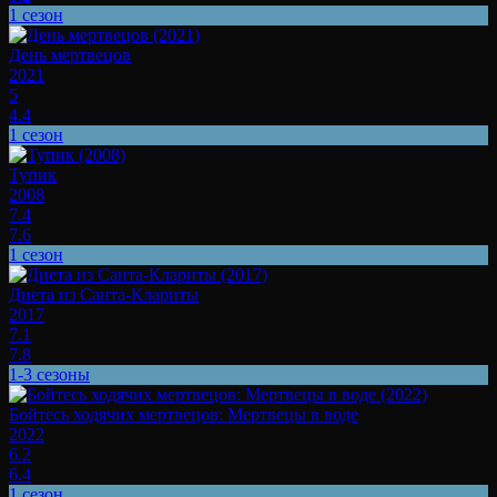
1 сезон
День мертвецов
2021
5
4.4
1 сезон
Тупик
2008
7.4
7.6
1 сезон
Диета из Санта-Клариты
2017
7.1
7.8
1-3 сезоны
Бойтесь ходячих мертвецов: Мертвецы в воде
2022
6.2
6.4
1 сезон