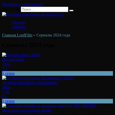
Перейти к содержанию
Search for:
Фильмы
Сериалы
Главная LordFilm
»
Сериалы 2024 года
Сериалы 2024 года
Воскресший
2024
7.3
1 сезон
Ходячие мертвецы: Выжившие
2024
7.58
8.1
1 сезон
© 2026 Весь материал на сайте представлен исключительно