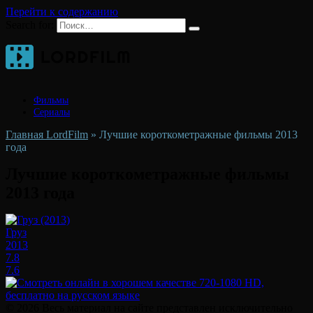
Перейти к содержанию
Search for:
Фильмы
Сериалы
Главная LordFilm
»
Лучшие короткометражные фильмы 2013
года
Лучшие короткометражные фильмы
2013 года
Груз
2013
7.8
7.6
© 2026 Весь материал на сайте представлен исключительно