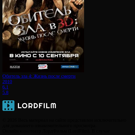
Обитель зла 4: Жизнь после смерти
2010
6.1
5.8
© 2026 Весь материал на сайте представлен исключительно
для домашнего ознакомительного просмотра.
Онлайн кинотеатр ЛордФильм (LordFilm). В случае