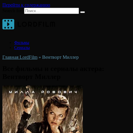
Перейти к содержанию
Search for:
Фильмы
Сериалы
Главная LordFilm
»
Вентворт Миллер
Все фильмы и сериалы актера:
Вентворт Миллер