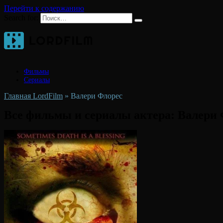
Перейти к содержанию
Search for:
Фильмы
Сериалы
Главная LordFilm
»
Валери Флорес
Все фильмы и сериалы актера:
Валери 