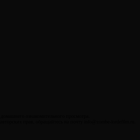
я домашнего ознакомительного просмотра.
вторских прав, обращайтесь на почту info@zombe-lordefilm.ru.