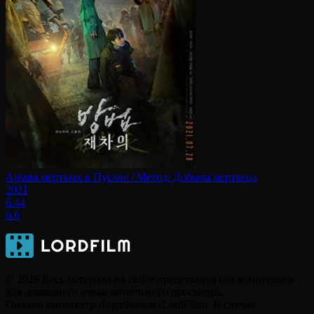
Армия мёртвых в Пусане / Метод: Добыча мертвеца
2021
6.44
6.6
© 2026 Весь материал на сайте представлен исключительно
для домашнего ознакомительного просмотра.
Онлайн кинотеатр ЛордФильм (LordFilm). В случае