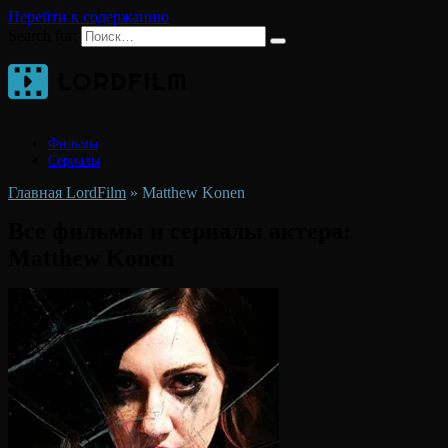
Перейти к содержанию
Search for:
Фильмы
Сериалы
Главная LordFilm
»
Matthew Konen
Все фильмы и сериалы актера:
Matthew Konen