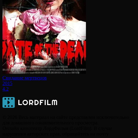
Свидание мертвецов
2015
4.2
© 2026 Весь материал на сайте представлен исключительно
для домашнего ознакомительного просмотра.
Онлайн кинотеатр ЛордФильм (LordFilm). В случае
нарушения авторских прав, обращайтесь на почту