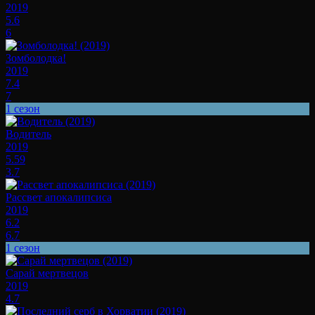
2019
5.6
6
Зомболодка!
2019
7.4
7
1 сезон
Водитель
2019
5.59
3.7
Рассвет апокалипсиса
2019
6.2
6.7
1 сезон
Сарай мертвецов
2019
4.7