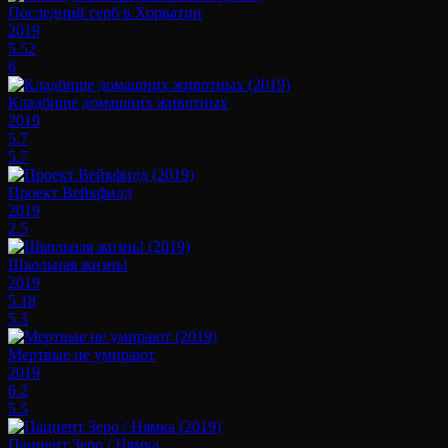
Последний серб в Хорватии
2019
5.52
6
Кладбище домашних животных
2019
5.7
5.7
Проект Вейкфилд
2019
2.5
Школьная жизнь!
2019
5.18
5.3
Мертвые не умирают
2019
6.2
5.5
Пациент Зеро / Нямка