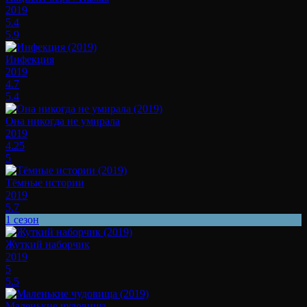
2019
5.4
5.9
Инфекция
2019
4.7
5.4
Она никогда не умирала
2019
4.25
5
Тёмные истории
2019
5.7
1 сезон
Жуткий наборчик
2019
5
5.5
Маленькие чудовища