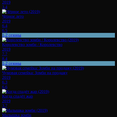
2019
3.4
Чёрное лето
2019
6.4
6.5
1-2 сезоны
Королевство зомби / Королевство
2019
7.7
8.4
1-2 сезоны
Чумовая семейка: Зомби на продажу
2019
6.3
6.6
Когда спадёт жар
2019
3.7
Малышка зомби