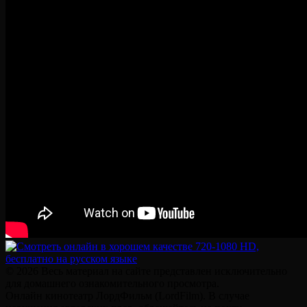
© 2026 Весь материал на сайте представлен исключительно
для домашнего ознакомительного просмотра.
Онлайн кинотеатр ЛордФильм (LordFilm). В случае