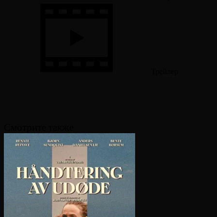
Трейлер
Смотрите также