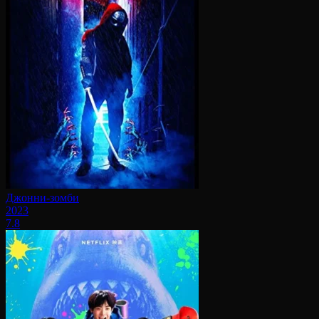
Джонни-зомби
2023
7.8