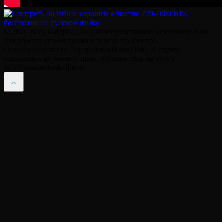
© 2026 Весь материал на сайте представлен исключительно
для домашнего ознакомительного просмотра.
Онлайн кинотеатр ЛордФильм (LordFilm). В случае
нарушения авторских прав, обращайтесь на почту
info@zombe-lordefilm.ru.