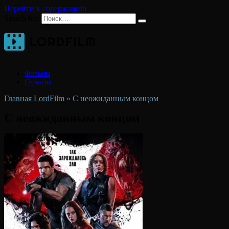
Перейти к содержанию
Search for:
Фильмы
Сериалы
Главная LordFilm
»
С неожиданным концом
С неожиданным концом