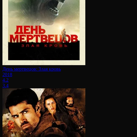
День мертвецов: Злая кровь
2018
4.2
3.4