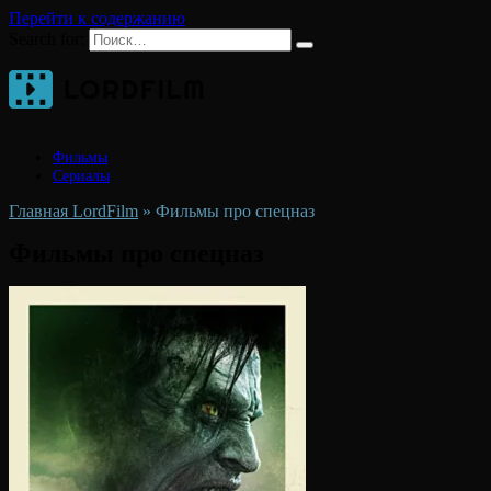
Перейти к содержанию
Search for:
Фильмы
Сериалы
Главная LordFilm
»
Фильмы про спецназ
Фильмы про спецназ