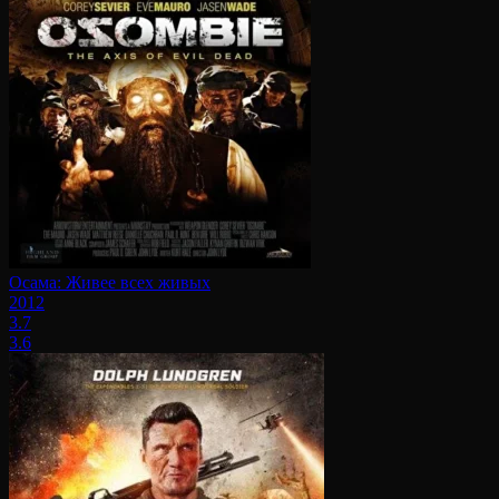
Осама: Живее всех живых
2012
3.7
3.6