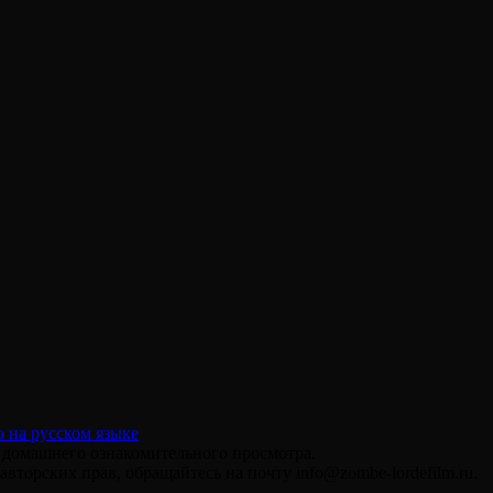
я домашнего ознакомительного просмотра.
вторских прав, обращайтесь на почту info@zombe-lordefilm.ru.