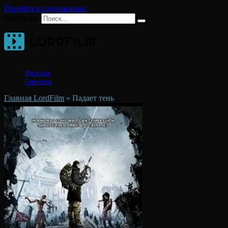
Перейти к содержанию
Search for:
Фильмы
Сериалы
Главная LordFilm
»
Падает тень