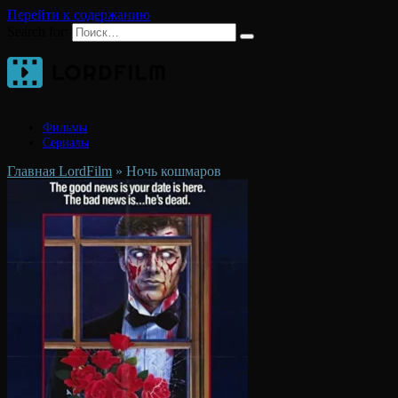
Перейти к содержанию
Search for:
Фильмы
Сериалы
Главная LordFilm
»
Ночь кошмаров