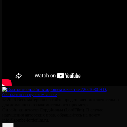
© 2026 Весь материал на сайте представлен исключительно
для домашнего ознакомительного просмотра.
Онлайн кинотеатр ЛордФильм (LordFilm). В случае
нарушения авторских прав, обращайтесь на почту
info@zombe-lordefilm.ru.