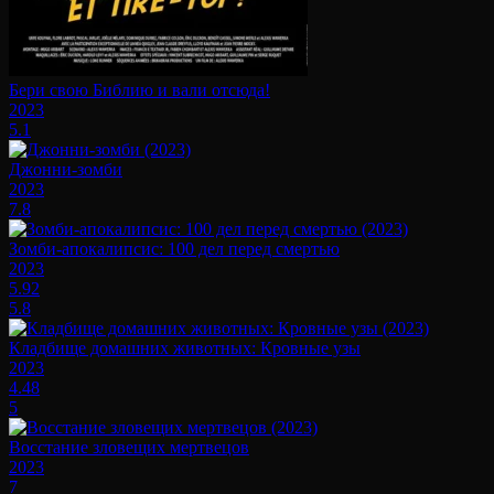
Бери свою Библию и вали отсюда!
2023
5.1
Джонни-зомби
2023
7.8
Зомби-апокалипсис: 100 дел перед смертью
2023
5.92
5.8
Кладбище домашних животных: Кровные узы
2023
4.48
5
Восстание зловещих мертвецов
2023
7