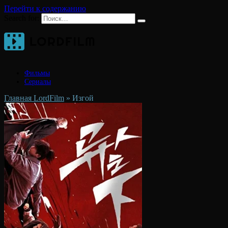
Перейти к содержанию
Search for:
Фильмы
Сериалы
Главная LordFilm
»
Изгой