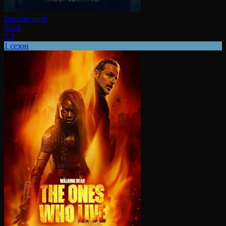
Воскресший
2024
7.3
1 сезон