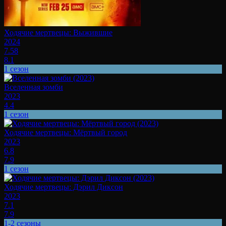
Ходячие мертвецы: Выжившие
2024
7.58
8.1
1 сезон
Вселенная зомби
2023
4.4
1 сезон
Ходячие мертвецы: Мёртвый город
2023
6.8
7.9
1 сезон
Ходячие мертвецы: Дэрил Диксон
2023
7.1
7.9
1-2 сезоны