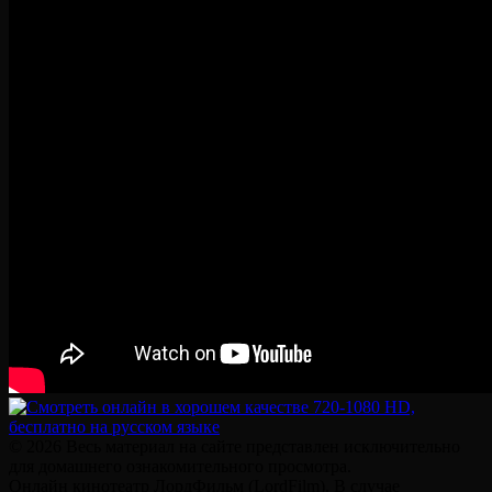
© 2026 Весь материал на сайте представлен исключительно
для домашнего ознакомительного просмотра.
Онлайн кинотеатр ЛордФильм (LordFilm). В случае