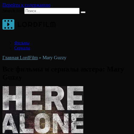
Перейти к содержанию
Search for:
Фильмы
Сериалы
Главная LordFilm
»
Mary Guzzy
Все фильмы и сериалы актера:
Mary
Guzzy