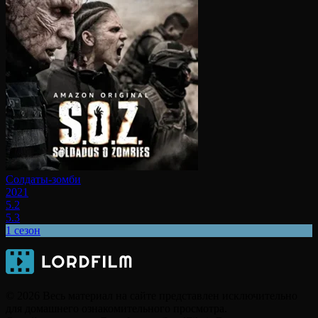
Солдаты-зомби
2021
5.2
5.3
1 сезон
© 2026 Весь материал на сайте представлен исключительно
для домашнего ознакомительного просмотра.