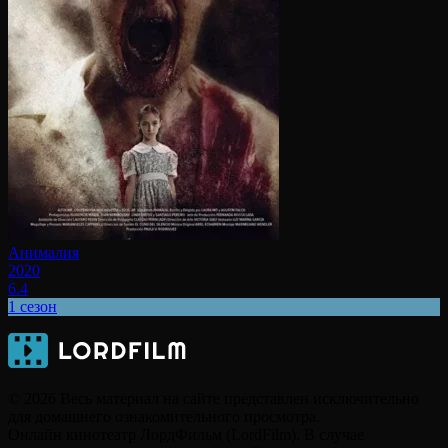
Анималия
2020
6.4
1 сезон
© 2026 Весь материал на сайте представлен исключительно
для домашнего ознакомительного просмотра.
Онлайн кинотеатр ЛордФильм (LordFilm). В случае