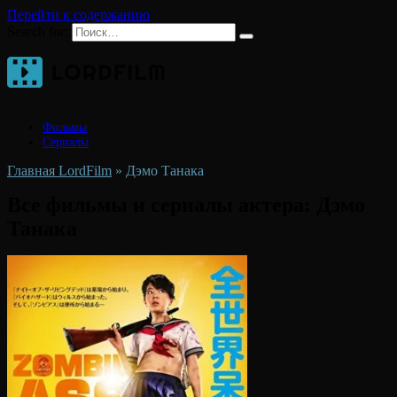
Перейти к содержанию
Search for:
Фильмы
Сериалы
Главная LordFilm
»
Дэмо Танака
Все фильмы и сериалы актера:
Дэмо
Танака