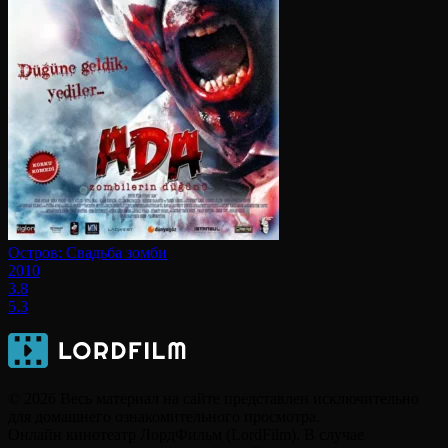
Остров: Свадьба зомби
2010
3.8
5.3
© 2026 Весь материал на сайте представлен исключительно
для домашнего ознакомительного просмотра.
Онлайн кинотеатр ЛордФильм (LordFilm). В случае