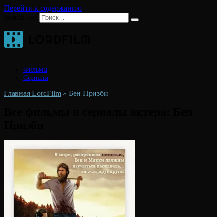
Перейти к содержанию
Search for:
Фильмы
Сериалы
Главная LordFilm
»
Бен Призби
Все фильмы и сериалы актера:
Бен
Призби